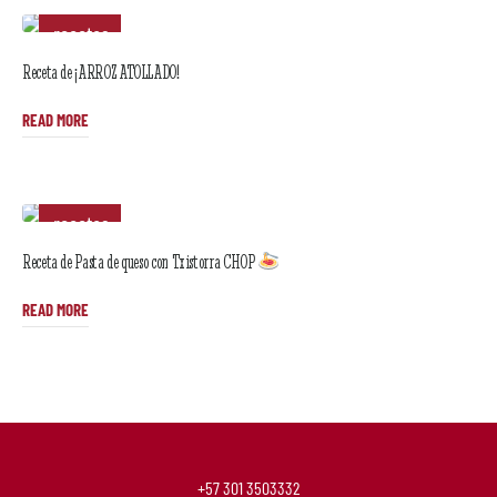
recetas
Receta de ¡ARROZ ATOLLADO!
READ MORE
recetas
Receta de Pasta de queso con Txistorra CHOP
READ MORE
+57 301 3503332