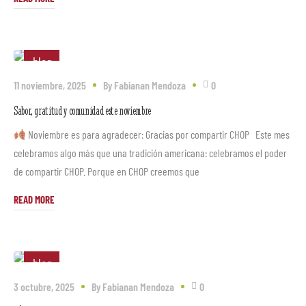
blog
11 noviembre, 2025
By
Fabianan Mendoza
0
Sabor, gratitud y comunidad este noviembre
Noviembre es para agradecer: Gracias por compartir CHOP Este mes
celebramos algo más que una tradición americana: celebramos el poder
de compartir CHOP. Porque en CHOP creemos que
READ MORE
blog
3 octubre, 2025
By
Fabianan Mendoza
0