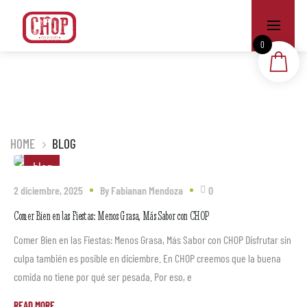
0
HOME
BLOG
blog
2 diciembre, 2025
By
Fabianan Mendoza
0
Comer Bien en las Fiestas: Menos Grasa, Más Sabor con CHOP
Comer Bien en las Fiestas: Menos Grasa, Más Sabor con CHOP Disfrutar sin
culpa también es posible en diciembre. En CHOP creemos que la buena
comida no tiene por qué ser pesada. Por eso, e
READ MORE