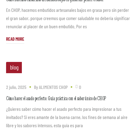
En CHOP, hacemos embutidos artesanales bajos en grasa pero sin perder
el gran sabor, porque creemos que comer saludable no debería significar
renunciar al placer de un buen embutido. Por es
READ MORE
blog
2 julio, 2025
By
ALIMENTOS CHOP
0
Cómo hacer el asado perfecto: Guía práctica con el sabor único de CHOP
¿Quieres saber cómo hacer el asado perfecto para impresionar a tus
invitados? Si eres amante de la buena carne, los fines de semana al aire
libre y los sabores intensos, esta guía es para