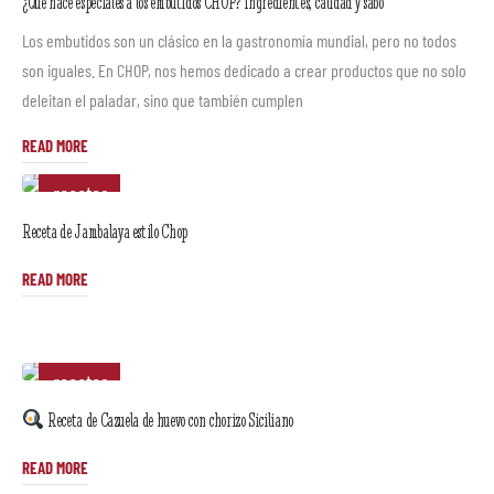
¿Qué hace especiales a los embutidos CHOP? Ingredientes, calidad y sabo
Los embutidos son un clásico en la gastronomía mundial, pero no todos
son iguales. En CHOP, nos hemos dedicado a crear productos que no solo
deleitan el paladar, sino que también cumplen
READ MORE
recetas
Receta de Jambalaya estilo Chop
READ MORE
recetas
Receta de Cazuela de huevo con chorizo Siciliano
READ MORE