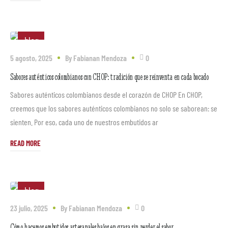
blog
5 agosto, 2025
By
Fabianan Mendoza
0
Sabores auténticos colombianos con CHOP: tradición que se reinventa en cada bocado
Sabores auténticos colombianos desde el corazón de CHOP En CHOP,
creemos que los sabores auténticos colombianos no solo se saborean: se
sienten. Por eso, cada uno de nuestros embutidos ar
READ MORE
blog
23 julio, 2025
By
Fabianan Mendoza
0
Cómo hacemos embutidos artesanales bajos en grasa sin perder el sabor