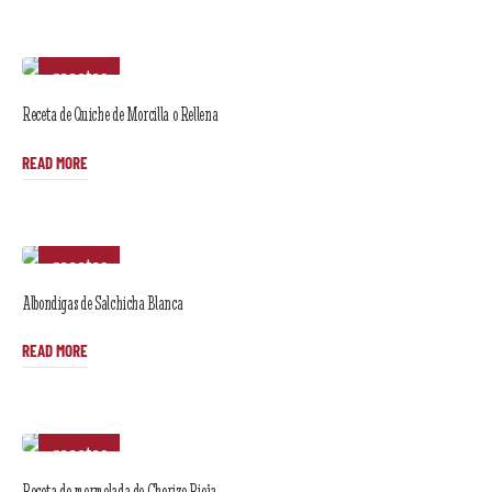
recetas
Receta de Quiche de Morcilla o Rellena
READ MORE
recetas
Albondigas de Salchicha Blanca
READ MORE
recetas
Receta de mermelada de Chorizo Rioja