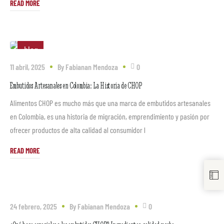
READ MORE
blog
11 abril, 2025
By
Fabianan Mendoza
0
Embutidos Artesanales en Colombia: La Historia de CHOP
Alimentos CHOP es mucho más que una marca de embutidos artesanales
en Colombia, es una historia de migración, emprendimiento y pasión por
ofrecer productos de alta calidad al consumidor l
READ MORE
blog
24 febrero, 2025
By
Fabianan Mendoza
0