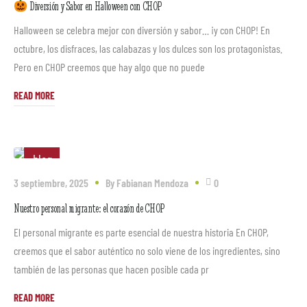
Diversión y Sabor en Halloween con CHOP
Halloween se celebra mejor con diversión y sabor… ¡y con CHOP! En
octubre, los disfraces, las calabazas y los dulces son los protagonistas.
Pero en CHOP creemos que hay algo que no puede
READ MORE
blog
3 septiembre, 2025
By
Fabianan Mendoza
0
Nuestro personal migrante: el corazón de CHOP
El personal migrante es parte esencial de nuestra historia En CHOP,
creemos que el sabor auténtico no solo viene de los ingredientes, sino
también de las personas que hacen posible cada pr
READ MORE