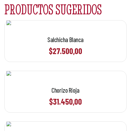
Salchicha Blanca
$
27.500,00
Chorizo Rioja
$
31.450,00